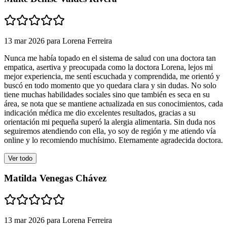
13 mar 2026
para
Lorena Ferreira
Nunca me había topado en el sistema de salud con una doctora tan
empatica, asertiva y preocupada como la doctora Lorena, lejos mi
mejor experiencia, me sentí escuchada y comprendida, me orientó y
buscó en todo momento que yo quedara clara y sin dudas. No solo
tiene muchas habilidades sociales sino que también es seca en su
área, se nota que se mantiene actualizada en sus conocimientos, cada
indicación médica me dio excelentes resultados, gracias a su
orientación mi pequeña superó la alergia alimentaria. Sin duda nos
seguiremos atendiendo con ella, yo soy de región y me atiendo vía
online y lo recomiendo muchísimo. Eternamente agradecida doctora.
Ver todo
Matilda Venegas Chávez
13 mar 2026
para
Lorena Ferreira