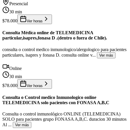
Presencial
30 min
$78.000
Ver horas
Consulta Médica online de TELEMEDICINA
particular,isapres,fonasa D .(dentro o fuera de Chile).
consulta o control medico inmunologico/alergologico para pacientes
particulares, isapres y fonasa D. consulta online v
...
Ver más
Online
30 min
$78.000
Ver horas
Consulta o Control medico Inmunologico online
TELEMEDICINA solo pacientes con FONASA A,B,C
Consulta o control inmunológico ONLINE (TELEMEDICINA)
SOLO para pacientes grupo FONASA A,B,C. duracion 30 minutos
Al
...
Ver más