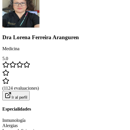
Dra Lorena Ferreira Aranguren
Medicina
5.0
(
1124
evaluaciones
)
Ir al perfil
Especialidades
Inmunología
Alergias