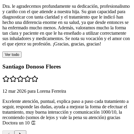
Dra. le agradecemos profundamente su dedicación, profesionalismo
y cariño con el que atiende a nuestra hija. Su gran capacidad para
diagnosticar con tanta claridad y el tratamiento que le indicó han
hecho una diferencia enorme en su salud, ya que desde entonces se
ha enfermado mucho menos. Además, valoramos mucho la forma
tan clara y paciente en que le ha enseñado a utilizar correctamente
sus inhaladores y medicamentos. Se nota su vocación y el amor con
el que ejerce su profesión. ¡Gracias, gracias, gracias!
Ver todo
Santiago Donoso Flores
12 mar 2026
para
Lorena Ferreira
Excelente atención, puntual, explica paso a paso cada tratamiento a
seguir, responde las dudas, ayuda a mejorar la forma de efectuar el
tratamiento, muy buena interacción y comunicación 1000/10, la
recomiendo (somos de lejos y vale la pena su atención) gracias
Doctora un 10 👏