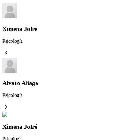
Ximena Jofré
Psicología
Alvaro Aliaga
Psicología
Ximena Jofré
Psicología