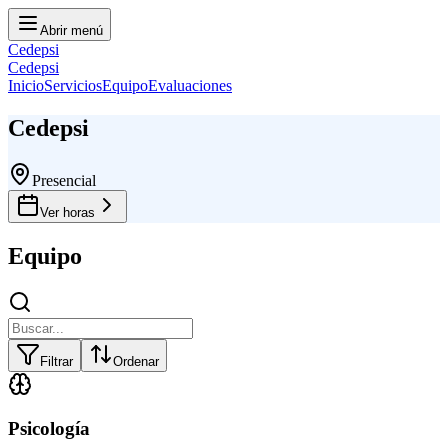
Abrir menú
Cedepsi
Cedepsi
Inicio
Servicios
Equipo
Evaluaciones
Cedepsi
Presencial
Ver horas
Equipo
Filtrar
Ordenar
Psicología