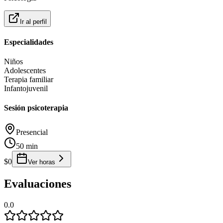
Ir al perfil
Especialidades
Niños
Adolescentes
Terapia familiar
Infantojuvenil
Sesión psicoterapia
Presencial
50 min
$0
Ver horas
Evaluaciones
0.0