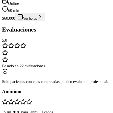
Online
60 min
$60.000
Ver horas
Evaluaciones
5.0
Basado en 22 evaluaciones
Solo pacientes con citas concretadas pueden evaluar al profesional.
Anónimo
15 jul 2026
para
Jenny Lavados