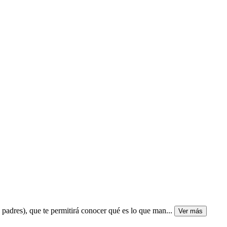
 padres), que te permitirá conocer qué es lo que man
...
Ver más