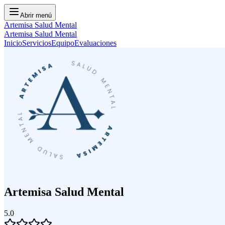
Abrir menú
Artemisa Salud Mental
Artemisa Salud Mental
Inicio
Servicios
Equipo
Evaluaciones
Artemisa Salud Mental
5.0