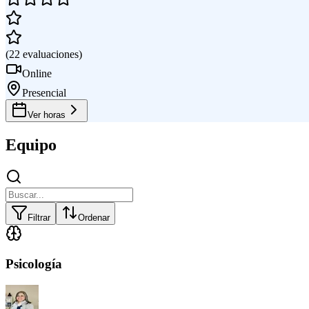
(
22
evaluaciones
)
Online
Presencial
Ver horas
Equipo
Filtrar
Ordenar
Psicología