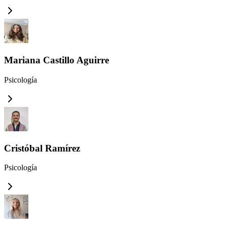
Mariana Castillo Aguirre
Psicología
Cristóbal Ramírez
Psicología