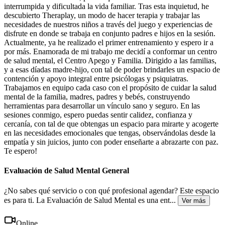
interrumpida y dificultada la vida familiar. Tras esta inquietud, he
descubierto Theraplay, un modo de hacer terapia y trabajar las
necesidades de nuestros niños a través del juego y experiencias de
disfrute en donde se trabaja en conjunto padres e hijos en la sesión.
Actualmente, ya he realizado el primer entrenamiento y espero ir a
por más. Enamorada de mi trabajo me decidí a conformar un centro
de salud mental, el Centro Apego y Familia. Dirigido a las familias,
y a esas díadas madre-hijo, con tal de poder brindarles un espacio de
contención y apoyo integral entre psicólogas y psiquiatras.
Trabajamos en equipo cada caso con el propósito de cuidar la salud
mental de la familia, madres, padres y bebés, construyendo
herramientas para desarrollar un vínculo sano y seguro. En las
sesiones conmigo, espero puedas sentir calidez, confianza y
cercanía, con tal de que obtengas un espacio para mirarte y acogerte
en las necesidades emocionales que tengas, observándolas desde la
empatía y sin juicios, junto con poder enseñarte a abrazarte con paz.
Te espero!
Evaluación de Salud Mental General
¿No sabes qué servicio o con qué profesional agendar? Este espacio
es para ti. La Evaluación de Salud Mental es una ent
...
Ver más
Online