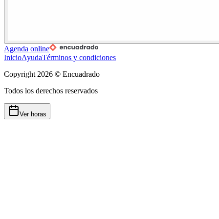
Agenda online
Inicio
Ayuda
Términos y condiciones
Copyright
2026
© Encuadrado
Todos los derechos reservados
Ver horas