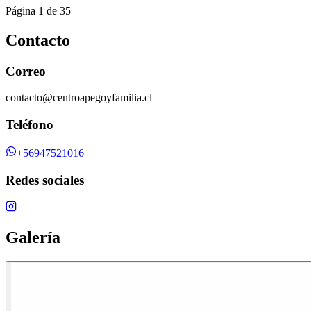
Página 1 de 35
Contacto
Correo
contacto@centroapegoyfamilia.cl
Teléfono
+56947521016
Redes sociales
Galería