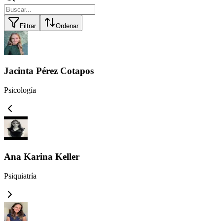
Filtrar
Ordenar
Jacinta Pérez Cotapos
Psicología
Ana Karina Keller
Psiquiatría