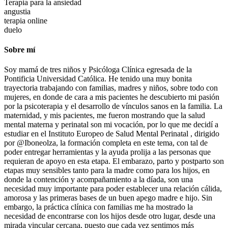
Terapia para la ansiedad
angustia
terapia online
duelo
Sobre mí
Soy mamá de tres niños y Psicóloga Clínica egresada de la
Pontificia Universidad Católica. He tenido una muy bonita
trayectoria trabajando con familias, madres y niños, sobre todo con
mujeres, en donde de cara a mis pacientes he descubierto mi pasión
por la psicoterapia y el desarrollo de vínculos sanos en la familia. La
maternidad, y mis pacientes, me fueron mostrando que la salud
mental materna y perinatal son mi vocación, por lo que me decidí a
estudiar en el Instituto Europeo de Salud Mental Perinatal , dirigido
por @Iboneolza, la formación completa en este tema, con tal de
poder entregar herramientas y la ayuda prolija a las personas que
requieran de apoyo en esta etapa. El embarazo, parto y postparto son
etapas muy sensibles tanto para la madre como para los hijos, en
donde la contención y acompañamiento a la díada, son una
necesidad muy importante para poder establecer una relación cálida,
amorosa y las primeras bases de un buen apego madre e hijo. Sin
embargo, la práctica clínica con familias me ha mostrado la
necesidad de encontrarse con los hijos desde otro lugar, desde una
mirada vincular cercana, puesto que cada vez sentimos más