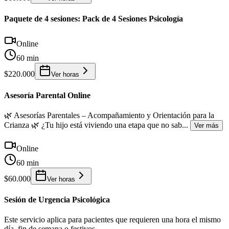
Paquete de 4 sesiones: Pack de 4 Sesiones Psicología
Online
60 min
$220.000
Ver horas
Asesoría Parental Online
🌿 Asesorías Parentales – Acompañamiento y Orientación para la
Crianza 🌿 ¿Tu hijo está viviendo una etapa que no sab
...
Ver más
Online
60 min
$60.000
Ver horas
Sesión de Urgencia Psicológica
Este servicio aplica para pacientes que requieren una hora el mismo
día, fin de semana o festivos.