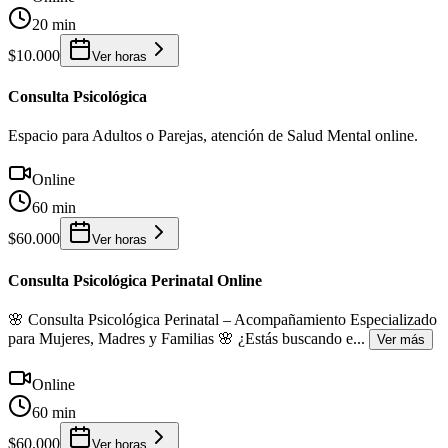
20 min
$10.000
Ver horas
Consulta Psicológica
Espacio para Adultos o Parejas, atención de Salud Mental online.
Online
60 min
$60.000
Ver horas
Consulta Psicológica Perinatal Online
🌸 Consulta Psicológica Perinatal – Acompañamiento Especializado
para Mujeres, Madres y Familias 🌸 ¿Estás buscando e
...
Ver más
Online
60 min
$60.000
Ver horas