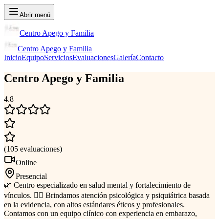
Abrir menú
Centro Apego y Familia
Centro Apego y Familia
Inicio
Equipo
Servicios
Evaluaciones
Galería
Contacto
Centro Apego y Familia
4.8
(
105
evaluaciones
)
Online
Presencial
🌿 Centro especializado en salud mental y fortalecimiento de
vínculos. 👩‍⚕️ Brindamos atención psicológica y psiquiátrica basada
en la evidencia, con altos estándares éticos y profesionales.
Contamos con un equipo clínico con experiencia en embarazo,