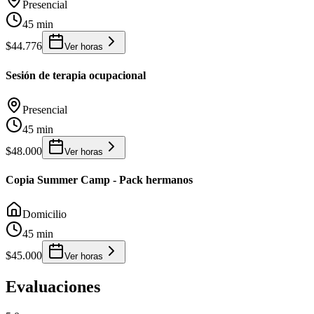
Presencial
45 min
$44.776
Ver horas
Sesión de terapia ocupacional
Presencial
45 min
$48.000
Ver horas
Copia Summer Camp - Pack hermanos
Domicilio
45 min
$45.000
Ver horas
Evaluaciones