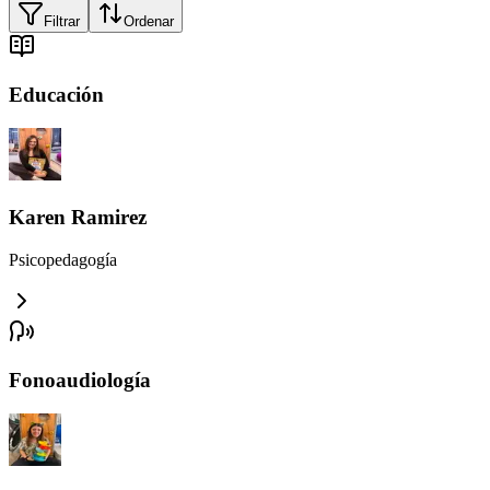
Filtrar
Ordenar
Educación
Karen Ramirez
Psicopedagogía
Fonoaudiología