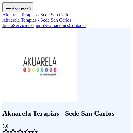
Abrir menú
Akuarela Terapias - Sede San Carlos
Akuarela Terapias - Sede San Carlos
Inicio
Servicios
Equipo
Evaluaciones
Contacto
Akuarela Terapias - Sede San Carlos
5.0