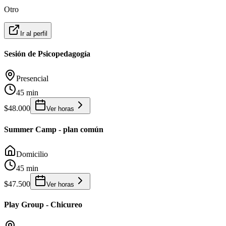
Otro
Ir al perfil
Sesión de Psicopedagogía
Presencial
45 min
$48.000
Ver horas
Summer Camp - plan común
Domicilio
45 min
$47.500
Ver horas
Play Group - Chicureo