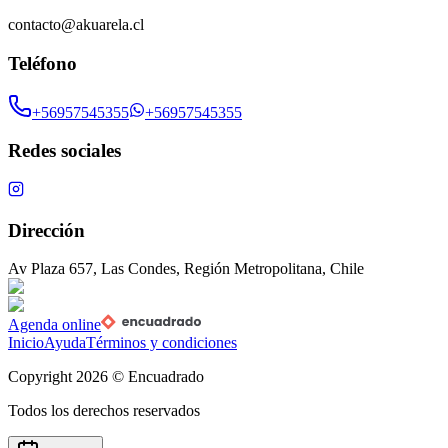
contacto@akuarela.cl
Teléfono
+56957545355
+56957545355
Redes sociales
Dirección
Av Plaza 657, Las Condes, Región Metropolitana, Chile
Agenda online
Inicio
Ayuda
Términos y condiciones
Copyright
2026
© Encuadrado
Todos los derechos reservados