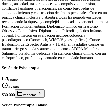
duelos, ansiedad, trastorno obsesivo compulsivo, depresión,
conflictos familiares y relacionales, así como búsquedas de
autoconocimiento y construcción de límites personales. Creo en una
práctica clínica inclusiva y abierta a todas las neurodiversidades,
reconociendo la riqueza y complejidad de cada experiencia humana.
Formación complementaria: Diplomado Clínico en Trastorno
Obsesivo Compulsivo. Diplomado en Psicodiagnóstico Infanto-
Juvenil. Formación en evaluación neuropsicológica y
psicodiagnóstico (Rorschach, WISC-V y test gráficos). Curso:
Evaluación de Espectro Autista y TDAH en la adultez Cursos en
trauma, riesgo suicida y autoconocimiento - ADIPA Miembro de
Salument, plataforma dedicada a la atención clínica online, con un
enfoque ético, profundo y centrado en el cuidado humano.
Sesión de Psicoterapia
Online
45 min
$30.000
Ver horas
Sesión Psicoterapia Fonasa