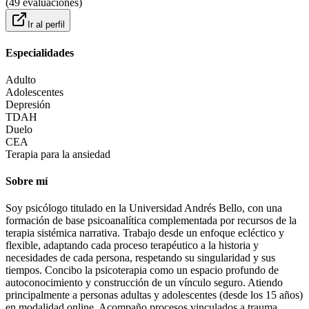
(
49
evaluaciones
)
Ir al perfil
Especialidades
Adulto
Adolescentes
Depresión
TDAH
Duelo
CEA
Terapia para la ansiedad
Sobre mí
Soy psicólogo titulado en la Universidad Andrés Bello, con una
formación de base psicoanalítica complementada por recursos de la
terapia sistémica narrativa. Trabajo desde un enfoque ecléctico y
flexible, adaptando cada proceso terapéutico a la historia y
necesidades de cada persona, respetando su singularidad y sus
tiempos. Concibo la psicoterapia como un espacio profundo de
autoconocimiento y construcción de un vínculo seguro. Atiendo
principalmente a personas adultas y adolescentes (desde los 15 años)
en modalidad online. Acompaño procesos vinculados a trauma,