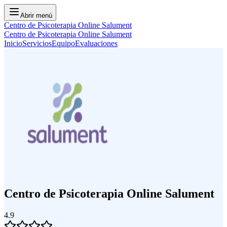
Abrir menú
Centro de Psicoterapia Online Salument
Centro de Psicoterapia Online Salument
Inicio
Servicios
Equipo
Evaluaciones
Centro de Psicoterapia Online Salument
4.9